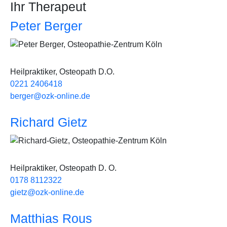
Ihr Therapeut
Peter Berger
Bild
Heilpraktiker, Osteopath D.O.
0221 2406418
berger@ozk-online.de
Richard Gietz
Bild
Heilpraktiker, Osteopath D. O.
0178 8112322
gietz@ozk-online.de
Matthias Rous