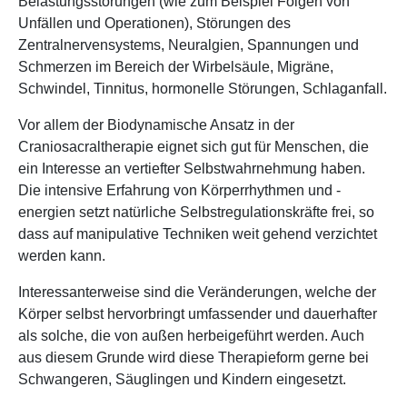
Belastungsstörungen (wie zum Beispiel Folgen von
Unfällen und Operationen), Störungen des
Zentralnervensystems, Neuralgien, Spannungen und
Schmerzen im Bereich der Wirbelsäule, Migräne,
Schwindel, Tinnitus, hormonelle Störungen, Schlaganfall.
Vor allem der Biodynamische Ansatz in der
Craniosacraltherapie eignet sich gut für Menschen, die
ein Interesse an vertiefter Selbstwahrnehmung haben.
Die intensive Erfahrung von Körperrhythmen und -
energien setzt natürliche Selbstregulationskräfte frei, so
dass auf manipulative Techniken weit gehend verzichtet
werden kann.
Interessanterweise sind die Veränderungen, welche der
Körper selbst hervorbringt umfassender und dauerhafter
als solche, die von außen herbeigeführt werden. Auch
aus diesem Grunde wird diese Therapieform gerne bei
Schwangeren, Säuglingen und Kindern eingesetzt.