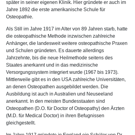
später in seiner eigenen Klinik. Hier gründete er auch im
Jahre 1892 die erste amerikanische Schule für
Osteopathie.
Als Still im Jahre 1917 im Alter von 89 Jahren starb, hatte
die osteopathische Methode inzwischen zahlreiche
Anhänger, die landesweit weitere osteopathische Praxen
und Schulen gründeten. Es dauerte allerdings
Jahrzehnte, bis die neue Heilmethode seitens des
Staates anerkannt und in das medizinische
Versorgungssystem integriert wurde (1967 bis 1973).
Mittlerweile gibt es in den USA zahlreiche Universitäten,
an denen Osteopathen ausgebildet werden. Die
Ausbildung ist auch in Australien und Neuseeland
anerkannt. In den meisten Bundesstaaten sind
Osteopathen (D.O. für Doctor of Osteopathy) den Ärzten
(M.D. für Medical Doctor) in ihren Befugnissen
gleichgestellt.
Im Jahre 1917 gründete in England ein Schüler von Dr.