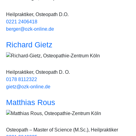
Heilpraktiker, Osteopath D.O.
0221 2406418
berger@ozk-online.de
Richard Gietz
Bild
Heilpraktiker, Osteopath D. O.
0178 8112322
gietz@ozk-online.de
Matthias Rous
Bild
Osteopath – Master of Science (M.Sc.), Heilpraktiker