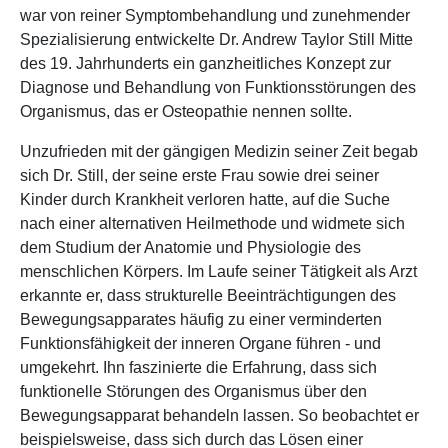
war von reiner Symptombehandlung und zunehmender
Spezialisierung entwickelte Dr. Andrew Taylor Still Mitte
des 19. Jahrhunderts ein ganzheitliches Konzept zur
Diagnose und Behandlung von Funktionsstörungen des
Organismus, das er Osteopathie nennen sollte.
Unzufrieden mit der gängigen Medizin seiner Zeit begab
sich Dr. Still, der seine erste Frau sowie drei seiner
Kinder durch Krankheit verloren hatte, auf die Suche
nach einer alternativen Heilmethode und widmete sich
dem Studium der Anatomie und Physiologie des
menschlichen Körpers. Im Laufe seiner Tätigkeit als Arzt
erkannte er, dass strukturelle Beeinträchtigungen des
Bewegungsapparates häufig zu einer verminderten
Funktionsfähigkeit der inneren Organe führen - und
umgekehrt. Ihn faszinierte die Erfahrung, dass sich
funktionelle Störungen des Organismus über den
Bewegungsapparat behandeln lassen. So beobachtet er
beispielsweise, dass sich durch das Lösen einer